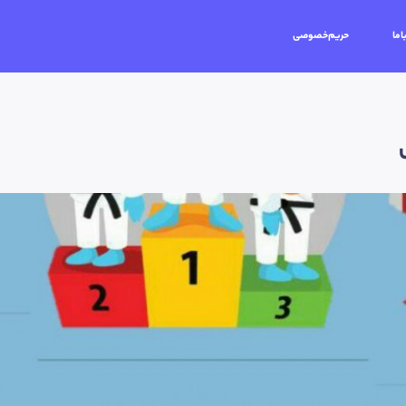
اما
حریم‌خصوصی