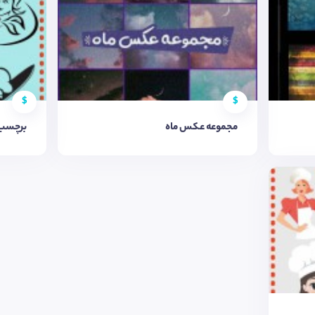
$
$
مجموعه عکس ماه
برچسب 