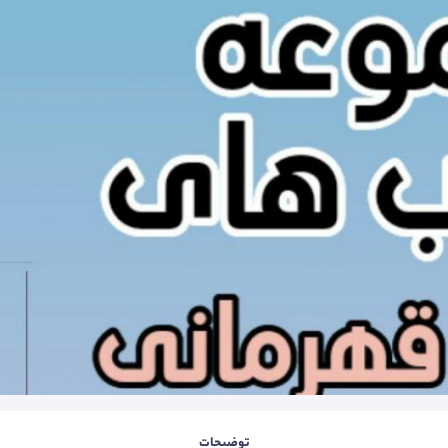
توضیحات