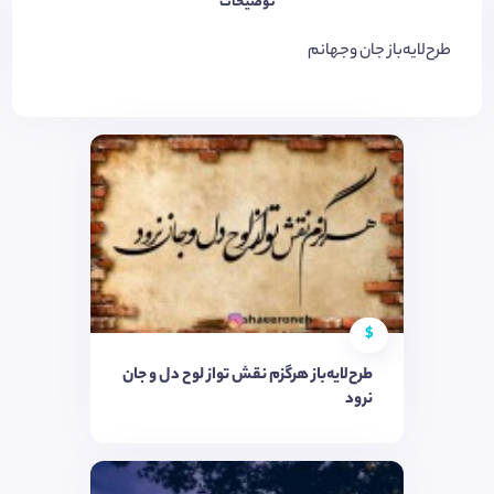
توضیحات
طرح‌لایه‌باز جان وجهانم
$
طرح‌لایه‌باز هرگزم نقش تواز لوح دل و جان
نرود