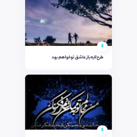
$
طرح‌لایه‌باز عاشق توخواهم بود
$