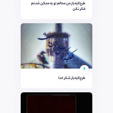
طرح‌لایه‌باز من محالم تو به ممکن شدنم
فکر نکن
$
طرح‌لایه‌باز شکر خدا