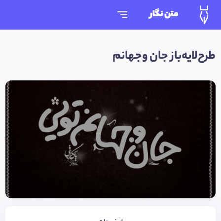
متن نگار
طرح‌لایه‌باز جان وجهانم