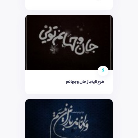
$
طرح‌لایه‌باز جان وجهانم