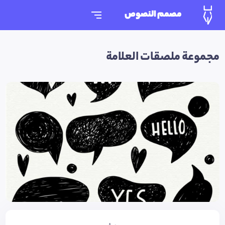
مصمم النصوص
مجموعة ملصقات العلامة