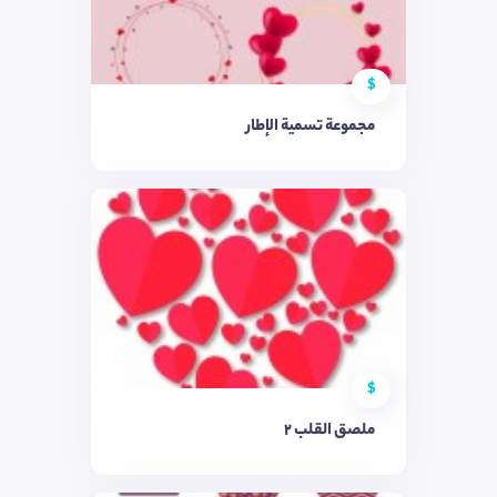
$
مجموعة تسمية الإطار
$
ملصق القلب 2