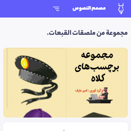
مصمم النصوص
مجموعة من ملصقات القبعات.