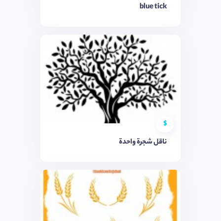
blue tick
$
ناقل شجرة واحدة