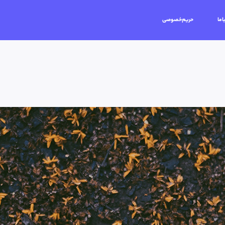
اما
حریم‌خصوصی