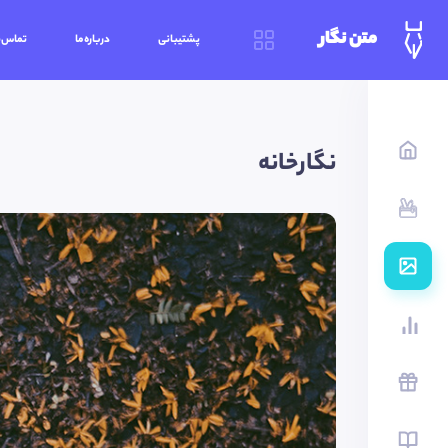
متن نگار
پشتیبانی
درباره‌ما
تماس‌ب
نگارخانه