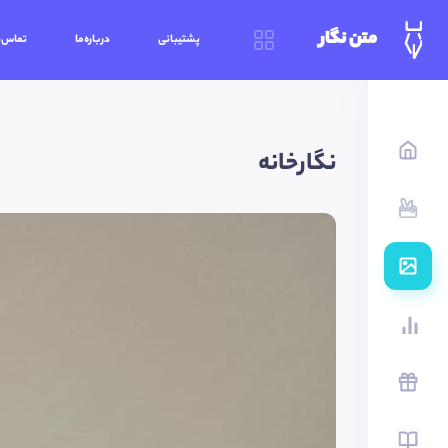
متن نگار
پشتیبانی
درباره‌ما
تماس‌ب
نگارخانه