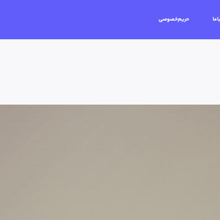
اما
حریم‌خصوصی