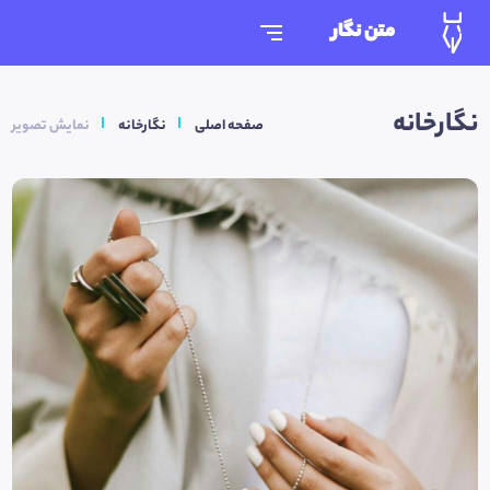
متن نگار
نگارخانه
صفحه اصلی
نگارخانه
نمایش تصویر