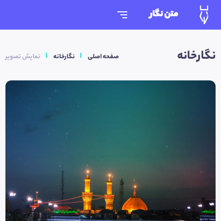
متن نگار
نگارخانه
صفحه اصلی
نگارخانه
نمایش تصویر