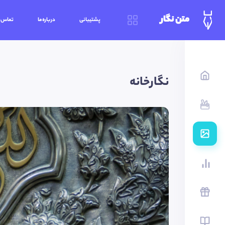
متن نگار
پشتیبانی
درباره‌ما
تماس‌ب
نگارخانه