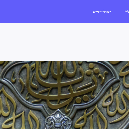
اما
حریم‌خصوصی