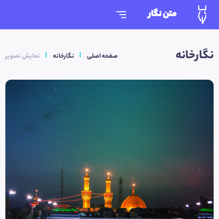
متن نگار
نگارخانه
صفحه اصلی
نگارخانه
نمایش تصویر