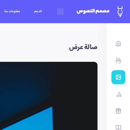
مصمم النصوص
الدعم
معلومات عنا
صالة عرض