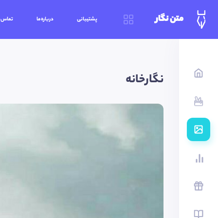
متن نگار
پشتیبانی
درباره‌ما
تماس‌ب
نگارخانه