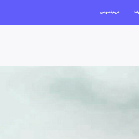
اما
حریم‌خصوصی