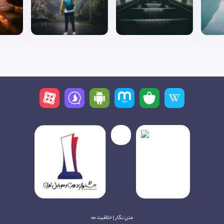
متن نگار | خلاقیت ∞