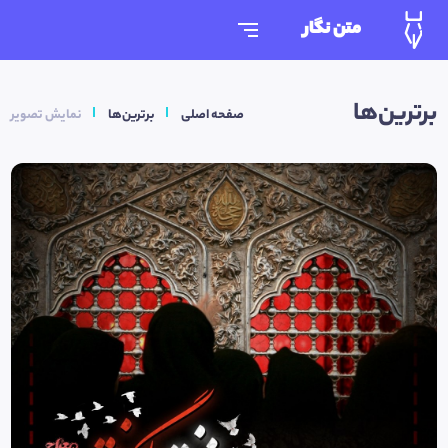
متن نگار
برترین‌ها
صفحه اصلی
برترین‌ها
نمایش تصویر