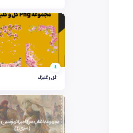
$
گل و گلبرگ