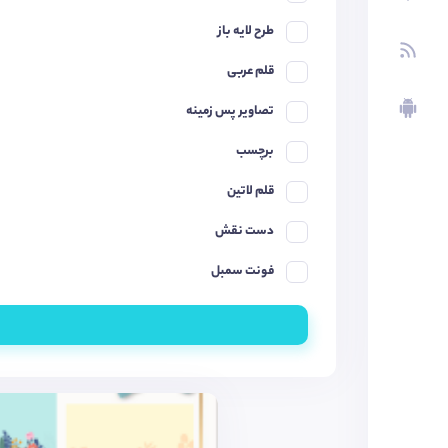
طرح لایه باز
قلم عربی
تصاویر پس زمینه
برچسب
قلم لاتین
دست نقش
فونت سمبل