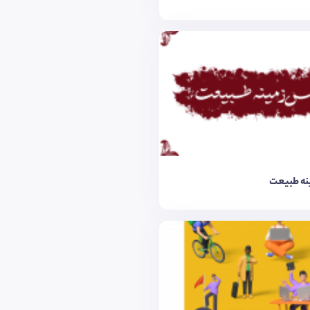
نه طبیعت