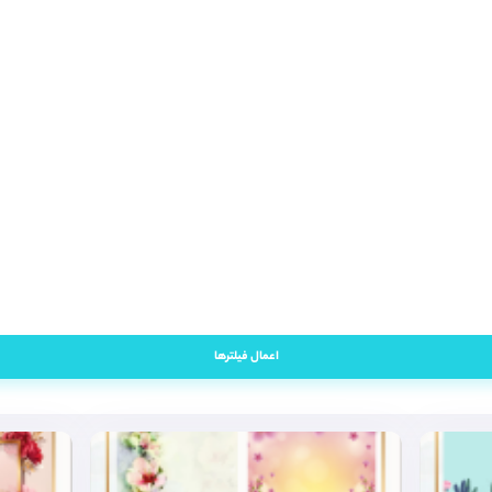
اعمال فیلترها