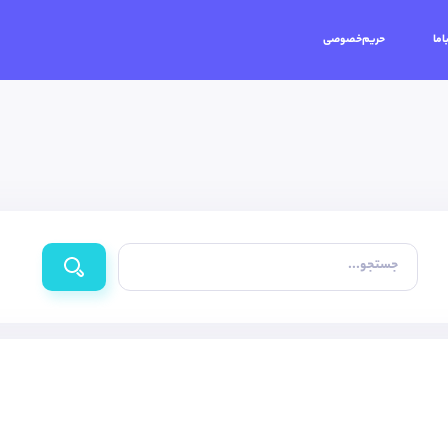
اما
حریم‌خصوصی
جستجو...