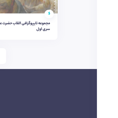
$
مجموعه تایپوگرافی القاب حضرت عل
سری اول