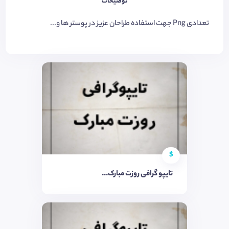
توضیحات
تعدادی Png جهت استفاده طراحان عزیز در پوستر ها و...
$
تایپو گرافی روزت مبارک...