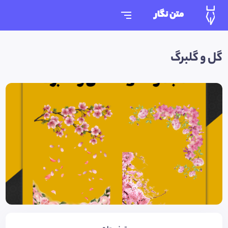
متن نگار
گل و گلبرگ