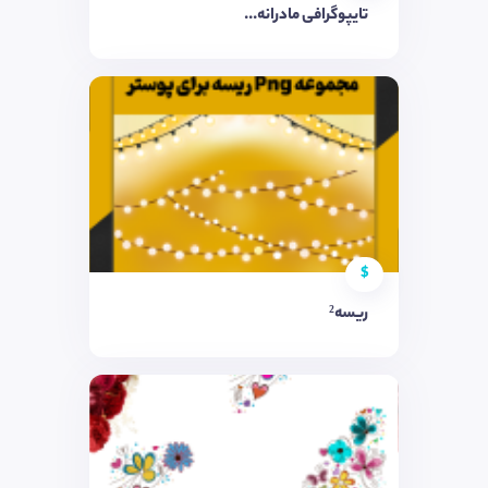
تایپوگرافی مادرانه...
$
ریسه²