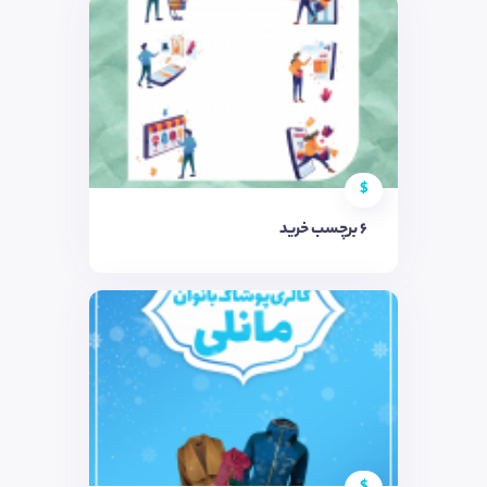
$
۶ برچسب خرید