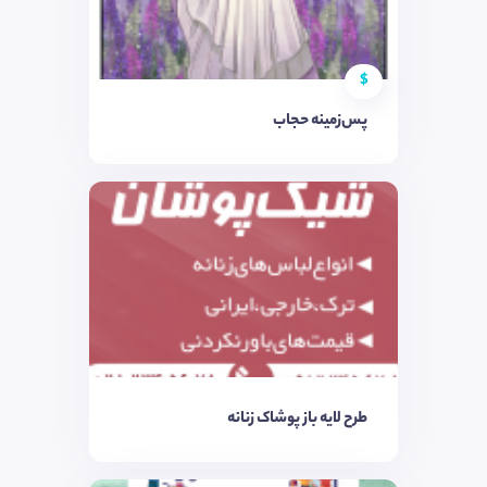
$
پس‌زمینه حجاب
طرح لایه باز پوشاک زنانه