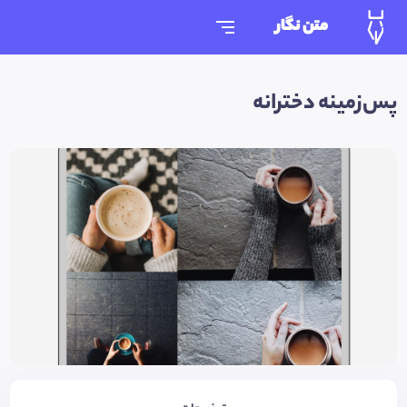
متن نگار
پس‌زمینه دخترانه