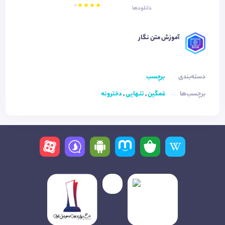
دانلودها
آموزش متن نگار
دسته‌بندی
برچسب
برچسب‌ها
غمگین
,
تنهایی
,
دخترونه