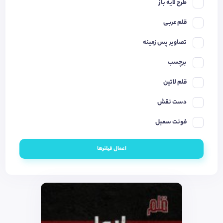
طرح لایه باز
قلم عربی
تصاویر پس زمینه
برچسب
قلم لاتین
دست نقش
فونت سمبل
اعمال فیلترها