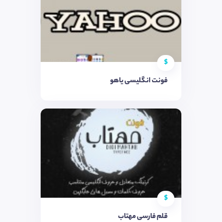
$
فونت انگلیسی یاهو
$
قلم فارسی مهتاب