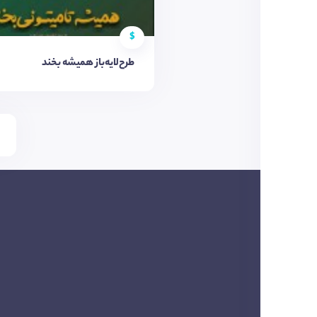
$
طرح‌لایه‌باز همیشه بخند