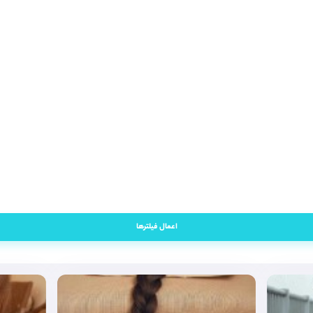
اعمال فیلترها