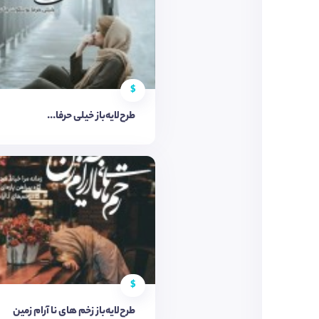
$
طرح‌لایه‌باز خیلی حرفا...
$
طرح‌لایه‌باز زخم های نا آرام زمین