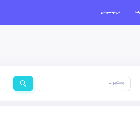
اما
حریم‌خصوصی
جستجو...