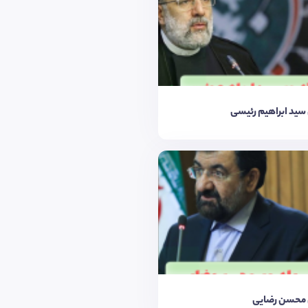
سید ابراهیم رئیسی
 محسن رضایی