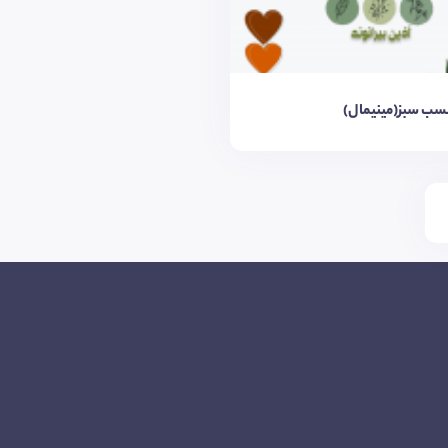
سب سبز(مینیمال)
259