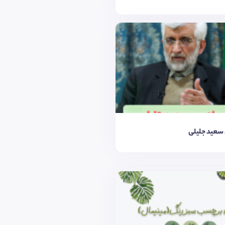
 سعید جلیلی