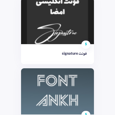
$
فونت signature
$