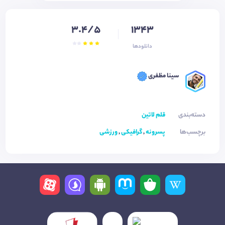
3.4/5
1343
دانلودها
سینا مظفری
دسته‌بندی
قلم لاتین
برچسب‌ها
پسرونه
,
گرافیکی
,
ورزشی