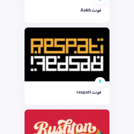
فونت Ankh
$
فونت respati