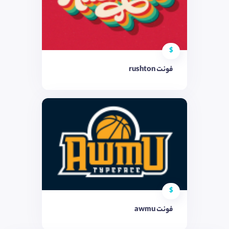
$
فونت rushton
$
فونت awmu