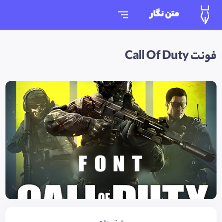
متن نگار
فونت Call Of Duty