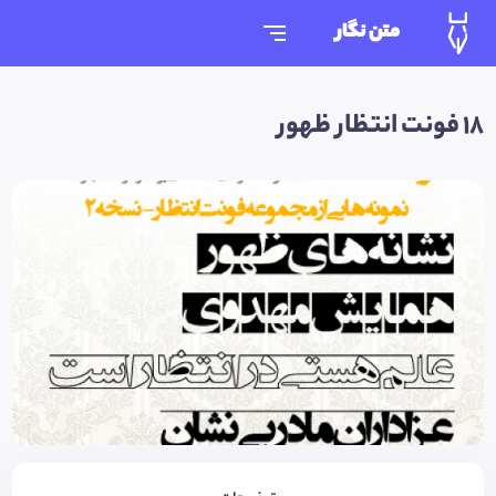
متن نگار
18 فونت انتظار ظهور