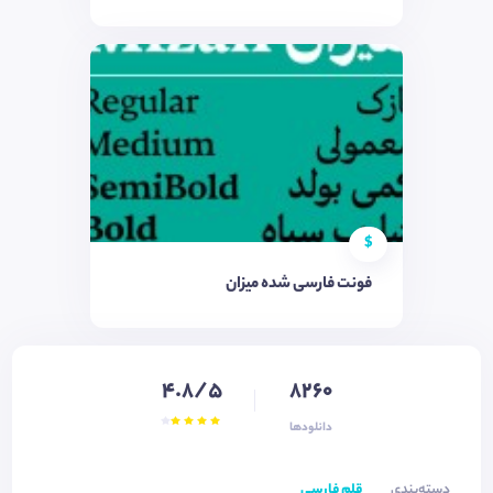
$
فونت فارسی شده میزان
4.8/5
8260
دانلودها
دسته‌بندی
قلم فارسی