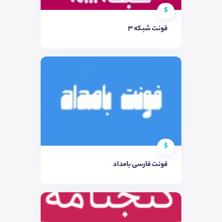
$
فونت شبکه 3
$
فونت فارسی بامداد