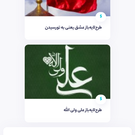
$
طرح‌لایه‌باز عشق یعنی به تورسیدن
$
طرح‌لایه‌باز علی ولی الله