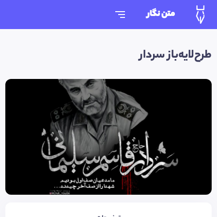
متن نگار
طرح‌لایه‌باز سردار