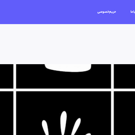
اما
حریم‌خصوصی