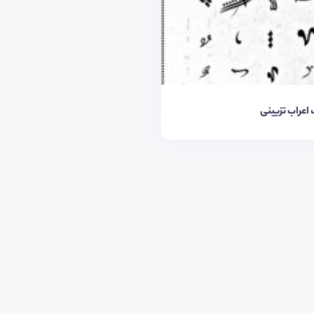
اعراب تزیینی