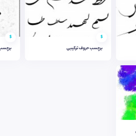
$
$
برچسب حروف ترکیبی
برچسب 