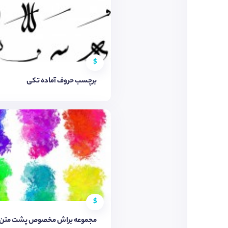
$
برچسب حروف آماده تکی
$
مجموعه براش مخصوص پشت متن