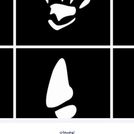
توضیحات