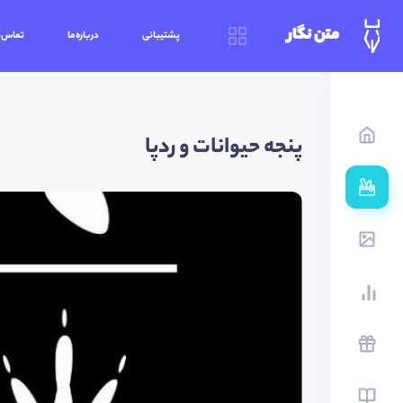
متن نگار
پشتیبانی
درباره‌ما
تماس‌ب
پنجه حیوانات و ردپا