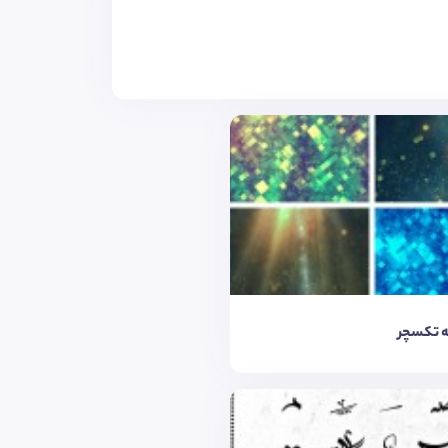
 تکسچر