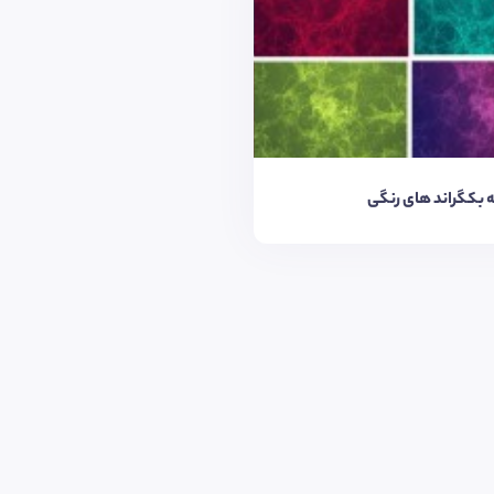
 بکگراند های رنگی