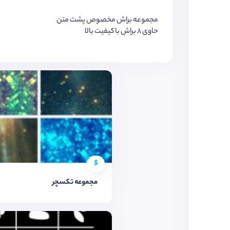
مجموعه براش مخصوص پشت متن
حاوی 8 براش با کیفیت بالا
$
مجموعه تکسچر