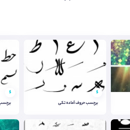
$
$
برچسب حروف آماده تکی
برچسب 