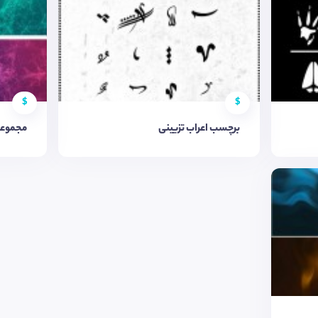
$
$
برچسب اعراب تزیینی
مجموعه