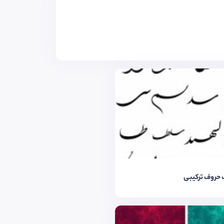
حروف ترکیبی