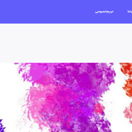
اما
حریم‌خصوصی