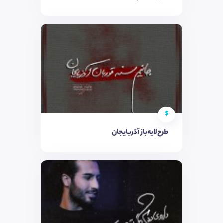
$
طرح‌لایه‌باز آذربایجان