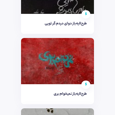
$
طرح‌لایه‌باز دوای دردم گر تویی
$
طرح‌لایه‌باز نمیخوام بری