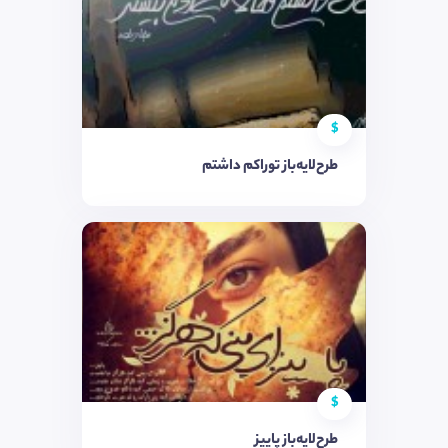
$
طرح‌لایه‌باز توراکم داشتم
$
طرح‌لایه‌باز پاییز