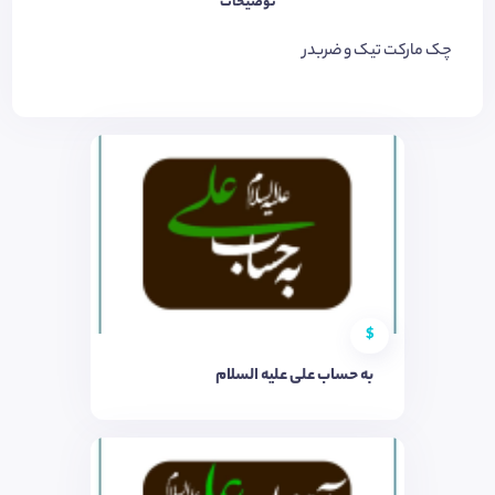
توضیحات
چک مارکت تیک و ضربدر
$
به حساب علی علیه السلام