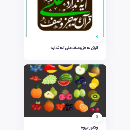
$
قرآن به جز وصف علی آیه ندارد
$
وکتور میوه