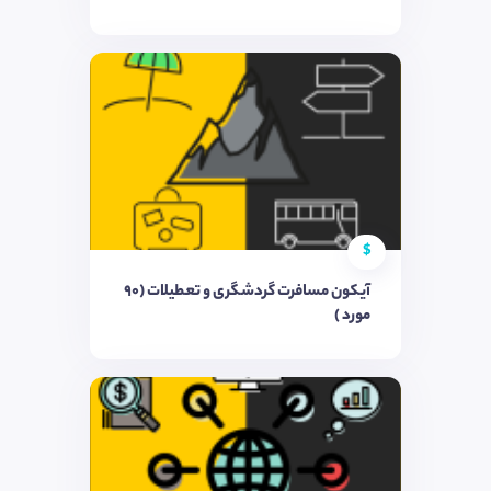
$
آیکون مسافرت گردشگری و تعطیلات (90
مورد )