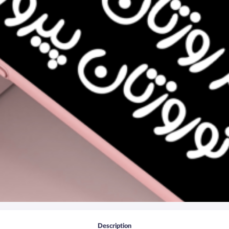
Description