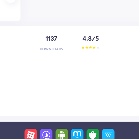
1137
4.8/5
DOWNLOADS