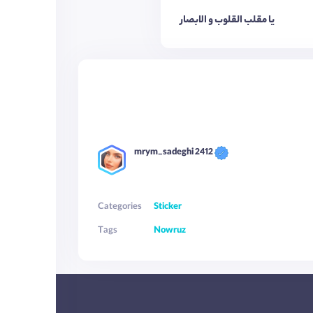
یا مقلب القلوب و الابصار
mrym_sadeghi 2412
Categories
Sticker
Tags
Nowruz