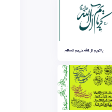
یا کریم ال الله علیهم السلام