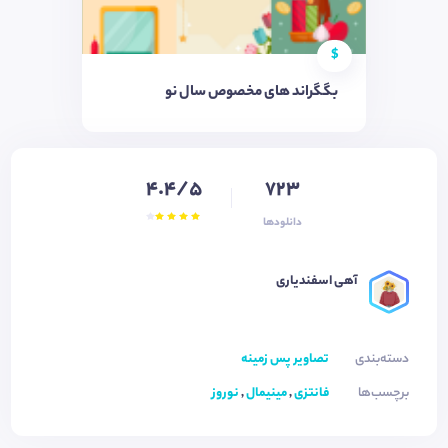
$
بگگراند های مخصوص سال نو
4.4/5
723
دانلودها
آهی اسفندیاری
دسته‌بندی
تصاویر پس زمینه
برچسب‌ها
فانتزی
,
مینیمال
,
نوروز