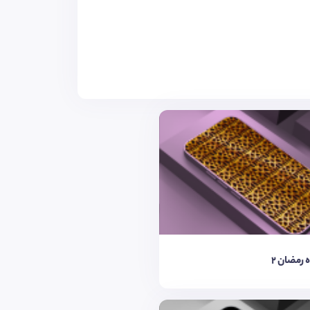
ه رمضان 2