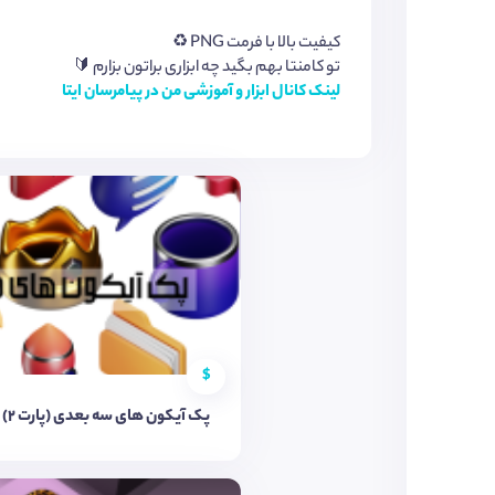
کیفیت بالا با فرمت PNG ♻️
تو کامنتا بهم بگید چه ابزاری براتون بزارم 🔰
لینک کانال ابزار و آموزشی من در پیامرسان ایتا
$
پک آیکون های سه بعدی (پارت ۲)