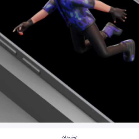
توضیحات