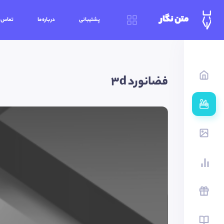
متن نگار
پشتیبانی
درباره‌ما
تماس‌ب
فضانورد 3d