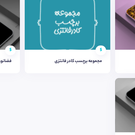
$
$
مجموعه برچسب کادر فانتزی
فضانورد 