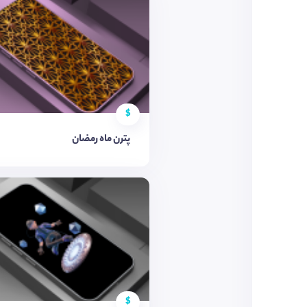
$
پترن ماه رمضان
$