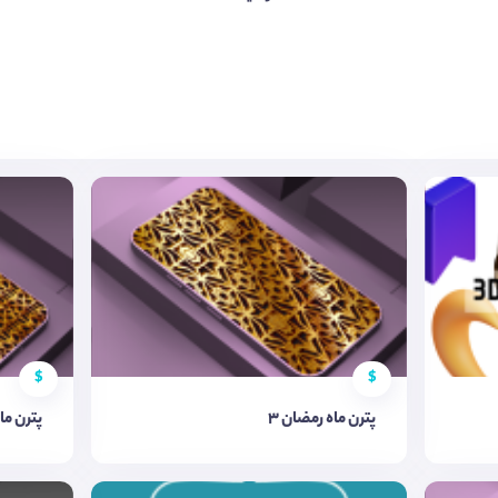
$
$
پترن ماه رمضان 3
پترن ما