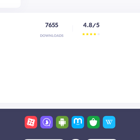
7655
4.8/5
DOWNLOADS