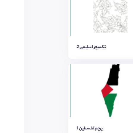
تکسچر اسلیمی 2
پرچم فلسطین 1