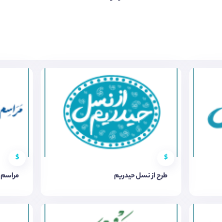
$
$
طرح از نسل حیدریم
مراسم و