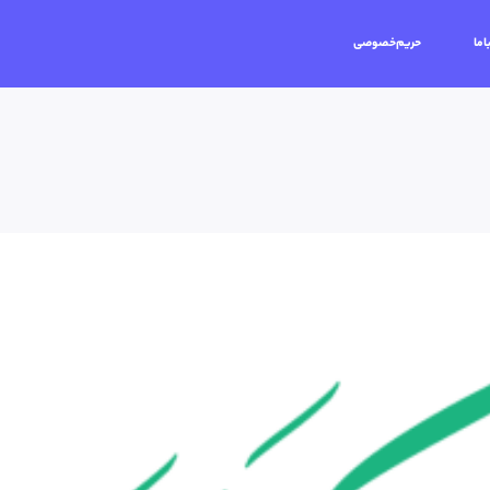
اما
حریم‌خصوصی