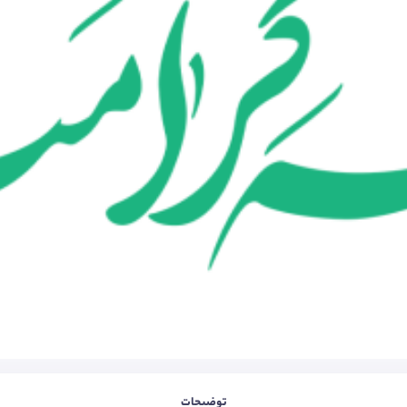
توضیحات