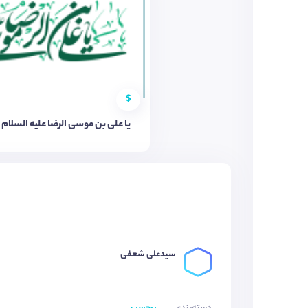
$
یا علی بن موسی الرضا علیه السلام
سیدعلی شعفی