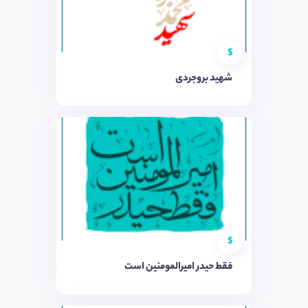
$
شهید بروجردی
$
فقط حیدر امیرالمومنین است