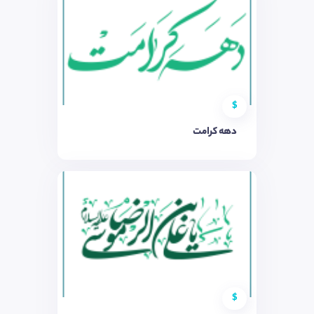
$
دهه کرامت
$