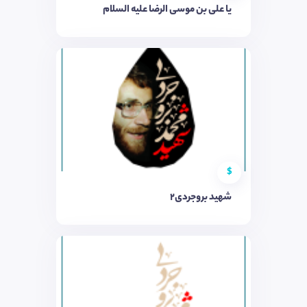
یا علی بن موسی الرضا علیه السلام
$
شهید بروجردی2