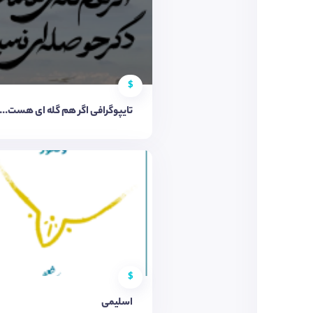
$
تایپوگرافی اگر هم گله ای هست...
$
اسلیمی