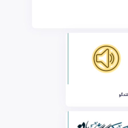
لندگو