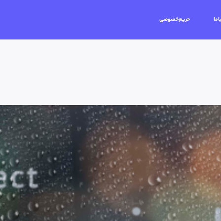
اما
حریم‌خصوصی