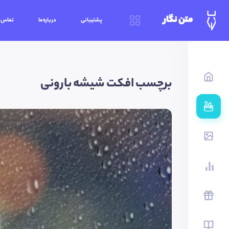
متن نگار
پشتیبانی
درباره‌ما
تماس‌ب
برچسب افکت شیشه بارونی