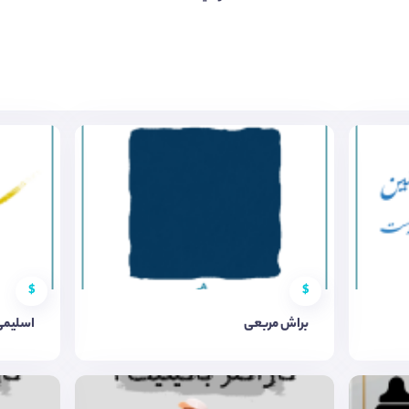
$
$
براش مربعی
اسلیمی