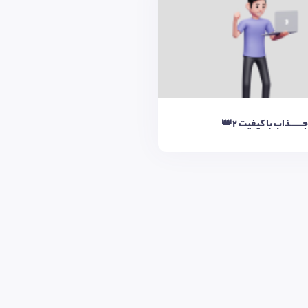
ــــــذاب با کیفیت 2👑