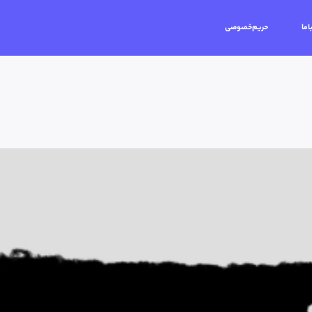
اما
حریم‌خصوصی