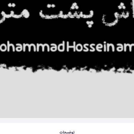
توضیحات