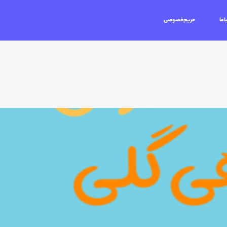
اما
حریم‌خصوصی