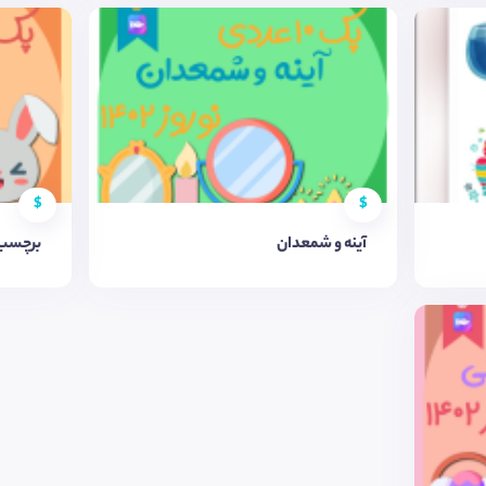
$
$
آینه و شمعدان
برچسب