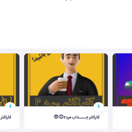
$
$
کاراکتر جــــــــذاب مرد2😊😎
کاراکتر 