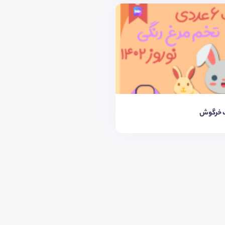
 خرگوش