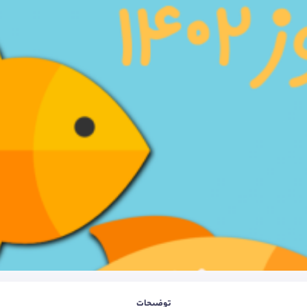
توضیحات