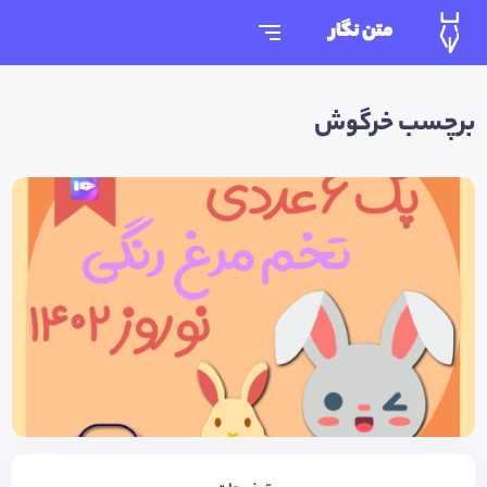
متن نگار
برچسب خرگوش