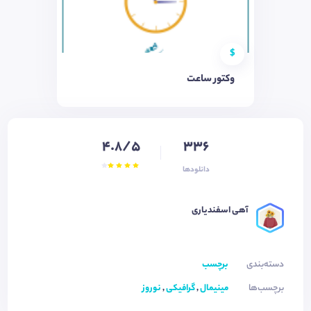
$
وکتور ساعت
4.8/5
336
دانلودها
آهی اسفندیاری
دسته‌بندی
برچسب
برچسب‌ها
مینیمال
,
گرافیکی
,
نوروز