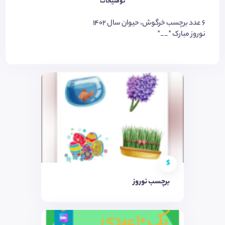
توضیحات
۶ عدد برچسب خرگوش، حیوان سال ۱۴۰۲
نوروز مبارک *__*
$
برچسب نوروز