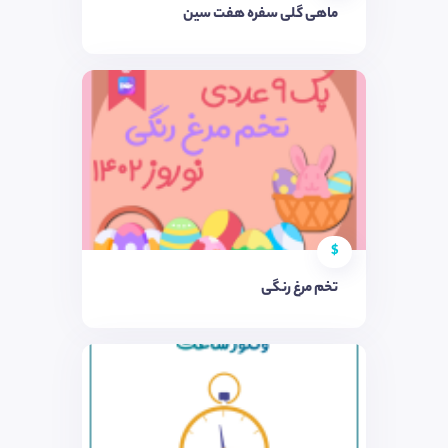
ماهی گلی سفره هفت سین
$
تخم مرغ رنگی