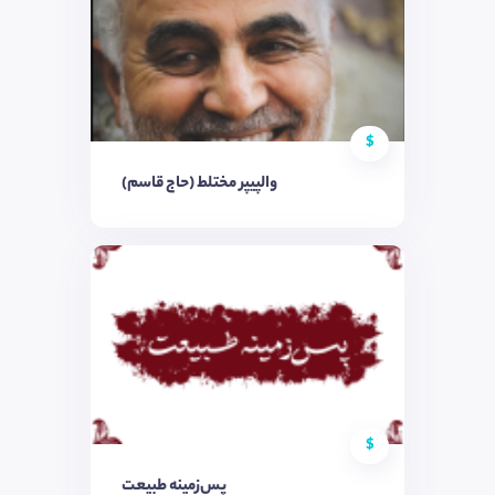
$
والپیپر مختلط (حاج قاسم)
$
پس‌زمینه طبیعت