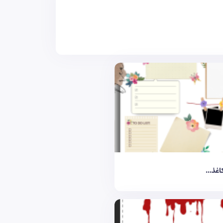
اغذ...