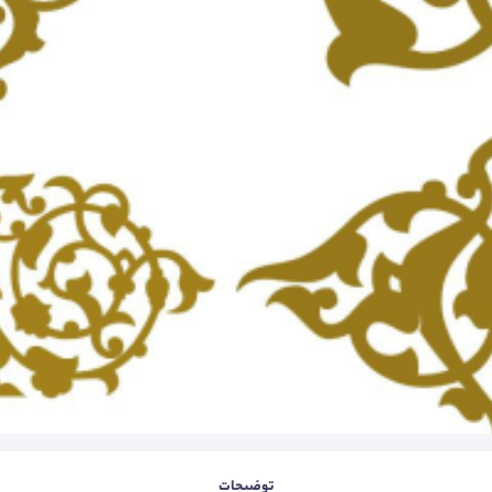
توضیحات