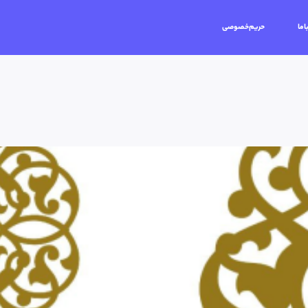
اما
حریم‌خصوصی