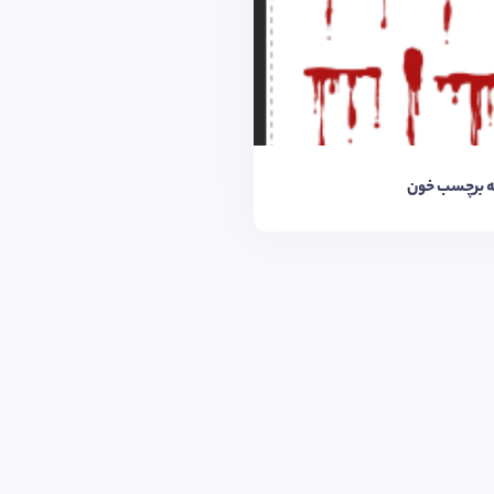
 برچسب خون