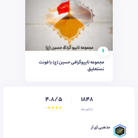
$
مجموعه تایپوگرافی حسین (ع) با فونت
نستعلیق
4.8/5
1848
دانلودها
مذهبی آی آر ‌‌‌‌‌