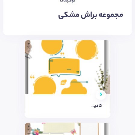
توضیحات
مجموعه براش مشکی
$
کادر...