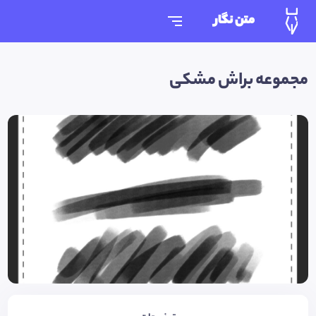
متن نگار
مجموعه براش مشکی