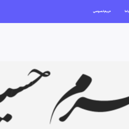
اما
حریم‌خصوصی