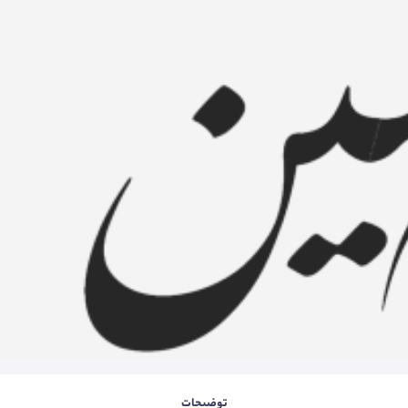
توضیحات