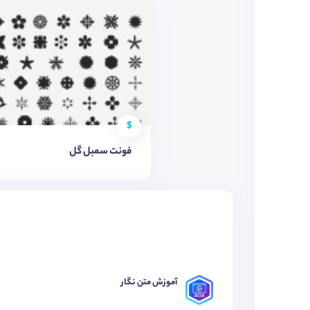
$
فونت سمبل گل
آموزش متن نگار