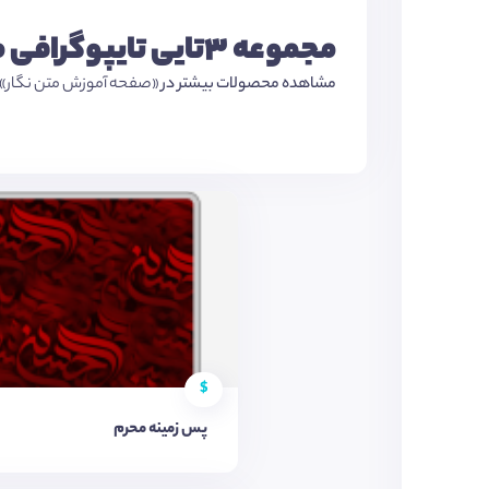
مجموعه 3تایی تایپوگرافی محرم🖤
مشاهده محصولات بیشتر در
«صفحه آموزش متن نگار»
$
پس زمینه محرم