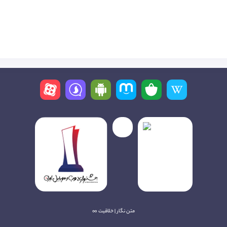
متن نگار | خلاقیت ∞