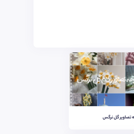
 تصاویر گل نرگس