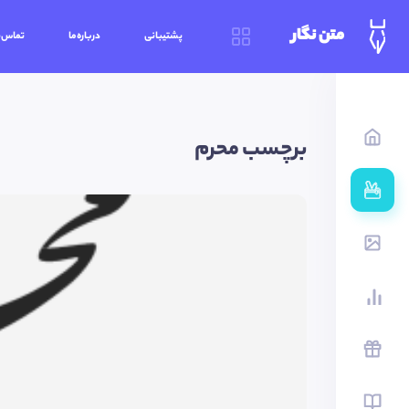
متن نگار
پشتیبانی
درباره‌ما
تماس‌ب
برچسب محرم