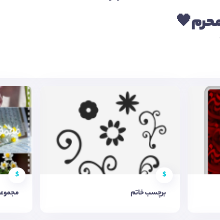
$
$
برچسب خاتم
مجموعه