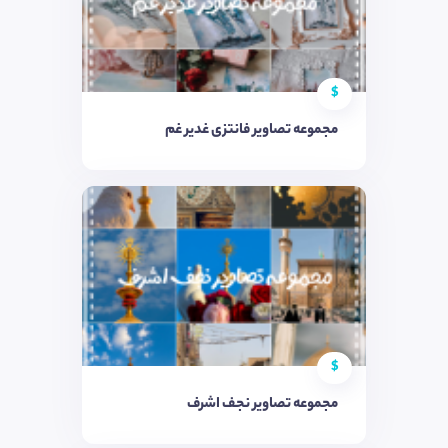
$
مجموعه تصاویر فانتزی غدیر غم
$
مجموعه تصاویر نجف اشرف