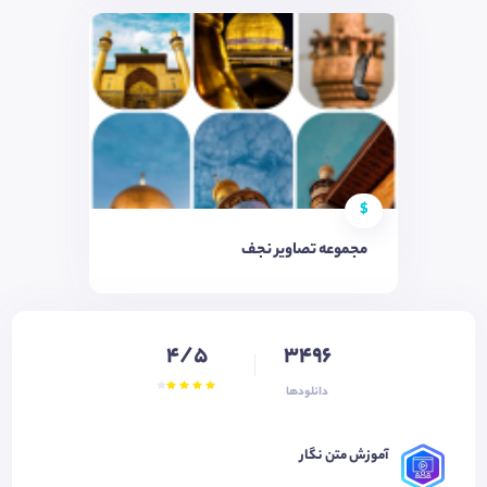
$
مجموعه تصاویر نجف
4/5
3496
دانلودها
آموزش متن نگار