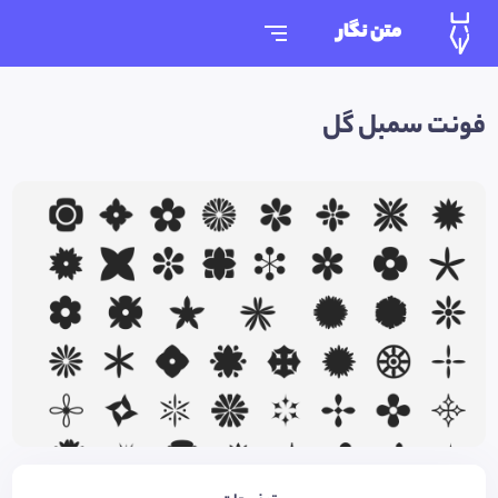
متن نگار
فونت سمبل گل