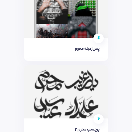
$
پس‌زمینه محرم
$
برچسب محرم 2