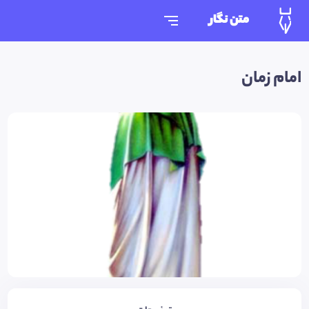
متن نگار
امام زمان