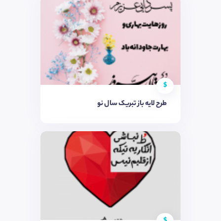
$
طرح لایه باز تبریک سال نو
$