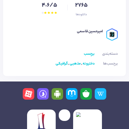
4.6/5
2765
دانلودها
امیرحسین قاسمی
دسته‌بندی
برچسب
برچسب‌ها
دخترونه
,
مذهبی
,
گرافیکی