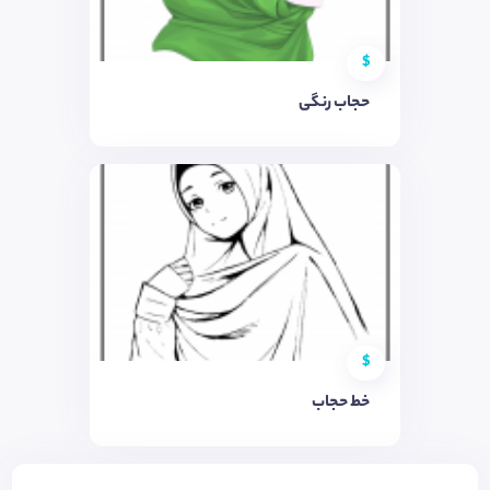
$
حجاب رنگی
$
خط حجاب