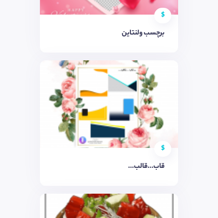
$
برچسب ولنتاین
$
قاب...قالب...