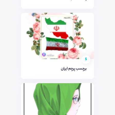
$
برچسب پرچم ایران