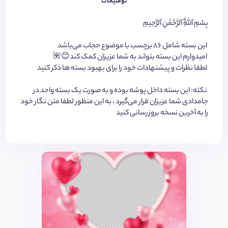
توضیحات
بِسْمِ ٱللَّٰهِ ٱلرَّحْمَٰنِ ٱلرَّحِيمِ
این بسته شامل ٨۶ برچسب با موضوع حجاب می‌باشد
امیدوارم این بسته بتواند به شما عزیزان کمک کند😊🌺
لطفا نظرات و پیشنهادات خود را برای بهبود بسته ها ذکر کنید
نکته: این بسته داخل پوشه بوده و به صورت یک بسته واحد در
جامدادی شما عزیزان قرار می‌گیرد ، به این منظور لطفا متن نگار خود
را به آخرین نسخه بروزرسانی کنید