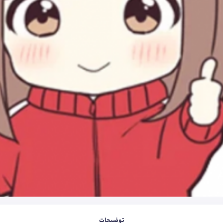
توضیحات