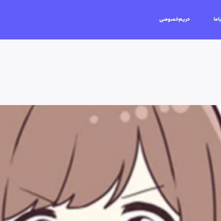
اما
حریم‌خصوصی