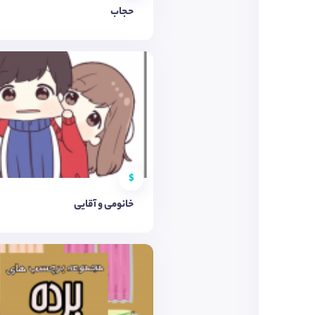
حجاب‌
$
خانومی و آقایی