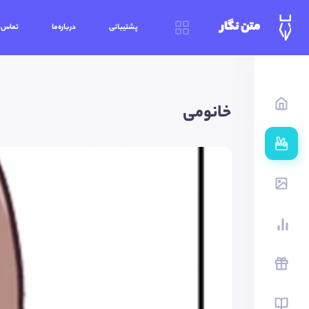
متن نگار
پشتیبانی
درباره‌ما
تماس‌ب
خانومی