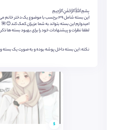
بِسْمِ ٱللَّٰهِ ٱلرَّحْمَٰنِ ٱلرَّحِيمِ
این بسته شامل ۳۹ برچسب با موضوع یک دختر خانم می‌باشد
امیدوارم این بسته بتواند به شما عزیزان کمک کند😊🌺
لطفا نظرات و پیشنهادات خود را برای بهبود بسته ها ذکر 
نکته: این بسته داخل پوشه بوده و به صورت یک بسته واح
$