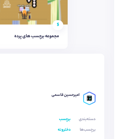
$
مجموعه برچسب های پرده
امیرحسین قاسمی
دسته‌بندی
برچسب
برچسب‌ها
دخترونه