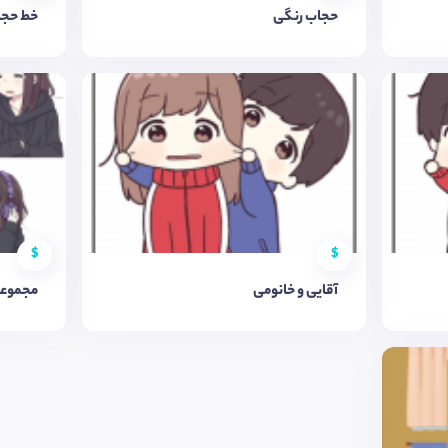
حجاب رنگی
خط حجا
$
$
آقایی و خانومی
مجموعه