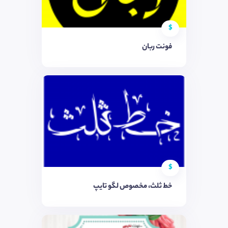
$
فونت ربان
$
خط ثلث، مخصوص لگو تایپ