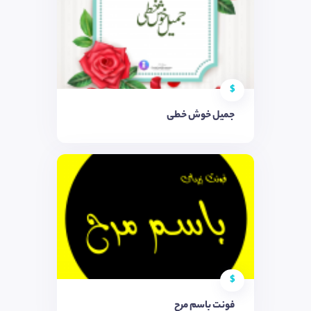
$
جمیل خوش خطی
$
فونت باسم مرح