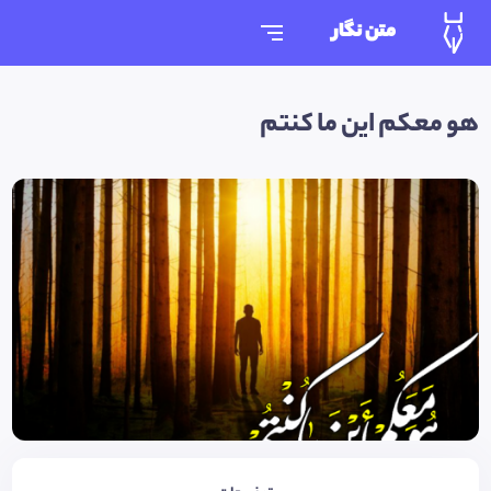
متن نگار
هو معکم این ما کنتم