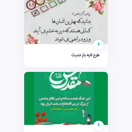
$
طرح لایه باز حدیث
$