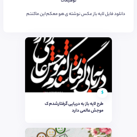
توضیحات
دانلود فایل لایه باز عکس نوشته ی هو معکم این ماکنتم
$
طرح لایه باز به دریایی گرفتارشدم ک
موجش عالمی دارد