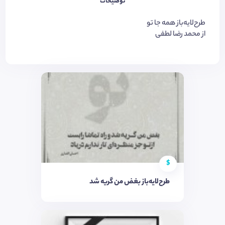
توضیحات
طرح‌لایه‌باز همه جا تو
از محمد رضا لطفی
$
طرح‌لایه‌باز بغض من گریه شد