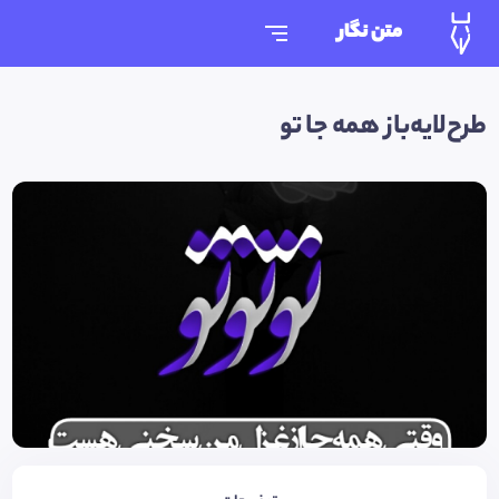
متن نگار
طرح‌لایه‌باز همه جا تو