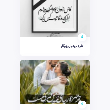
$
طرح‌لایه‌باز روزگار
$